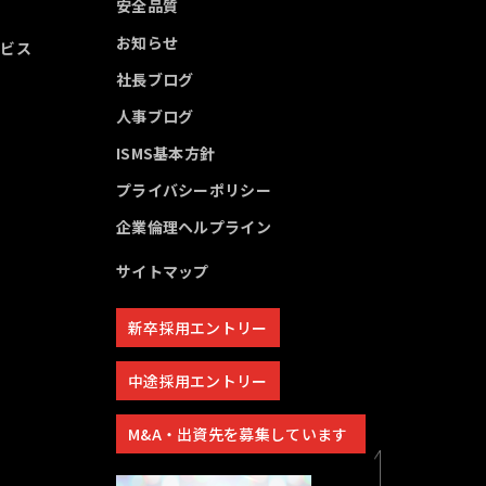
安全品質
お知らせ
ービス
社長ブログ
人事ブログ
ISMS基本方針
プライバシーポリシー
企業倫理ヘルプライン
サイトマップ
新卒採用エントリー
中途採用エントリー
M&A・出資先を募集しています