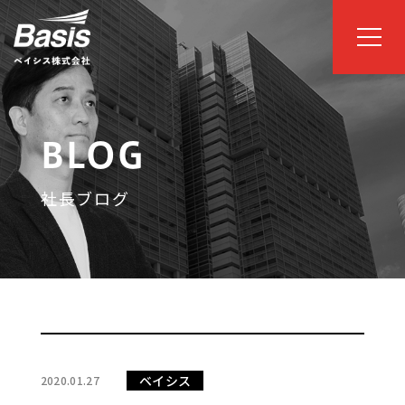
BLOG
社長ブログ
ベイシス
2020.01.27