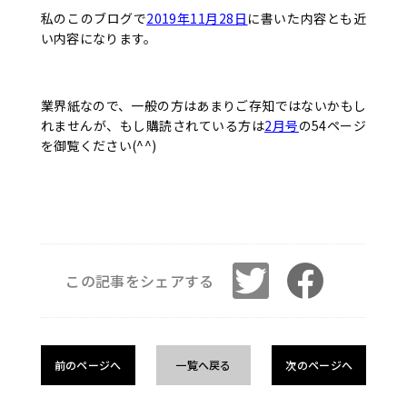
私のこのブログで
2019年11月28日
に書いた内容とも近
い内容になります。
業界紙なので、一般の方はあまりご存知ではないかもし
れませんが、もし購読されている方は
2月号
の54ページ
を御覧ください(^^)
この記事をシェアする
前のページへ
一覧へ戻る
次のページへ