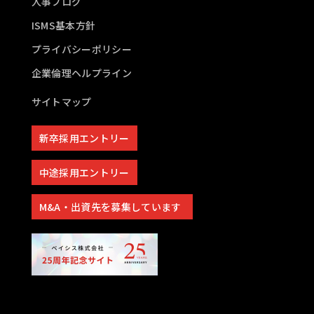
人事ブログ
ISMS基本方針
プライバシーポリシー
企業倫理ヘルプライン
サイトマップ
新卒採用エントリー
中途採用エントリー
M&A・出資先を募集しています