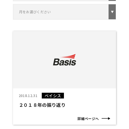
月をお選びください
ベイシス
2018.12.31
２０１８年の振り返り
詳細ページへ