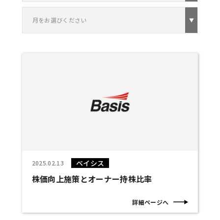
月をお選びください
ベイシス
2025.02.13
株価向上施策とオーナー持株比率
詳細ページへ