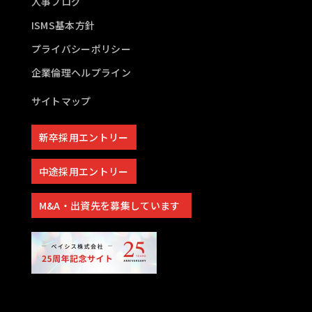
人事ブログ
ISMS基本方針
プライバシーポリシー
企業倫理ヘルプライン
サイトマップ
新卒採用エントリー
中途採用エントリー
M&A・出資先を募集しています