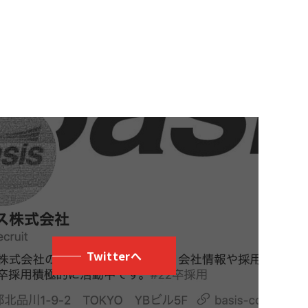
Twitterへ