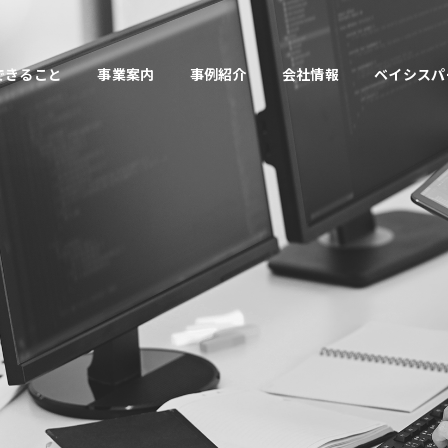
できること
事業案内
事例紹介
会社情報
ベイシスパ