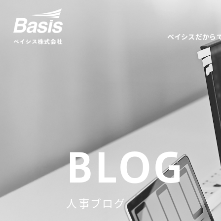
ベイシスだから
BLOG
人事ブログ