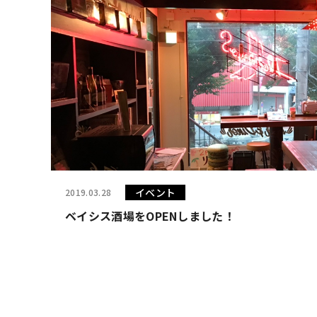
イベント
2019.03.28
ベイシス酒場をOPENしました！