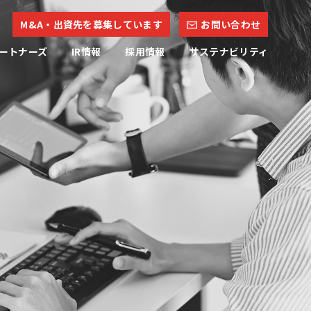
M&A・出資先を募集しています
お問い合わせ
ートナーズ
IR情報
採用情報
サステナビリティ