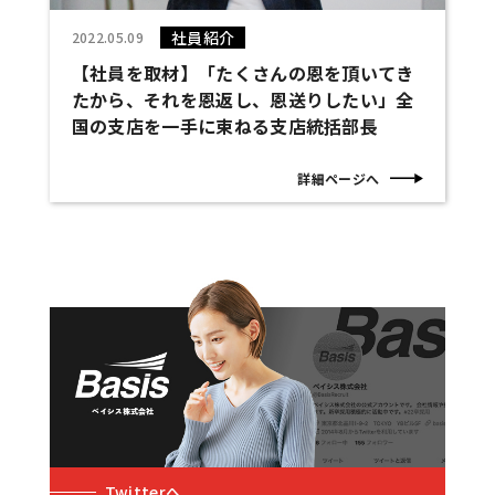
社員紹介
2022.05.09
【社員を取材】「たくさんの恩を頂いてき
たから、それを恩返し、恩送りしたい」全
国の支店を一手に束ねる支店統括部長
詳細ページへ
Twitterへ